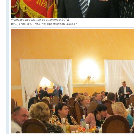
Фотографирование со знаменем 20ТД
IMG_1708.JPG (79.1 Кб) Просмотров: 444447