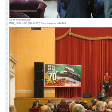
Сбор участников
IMG_1684.JPG (90.64 Кб) Просмотров: 444448