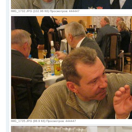
IMG_1732.JPG (102.96 Кб) Просмотров: 444447
IMG_1735.JPG (98.9 Кб) Просмотров: 444447