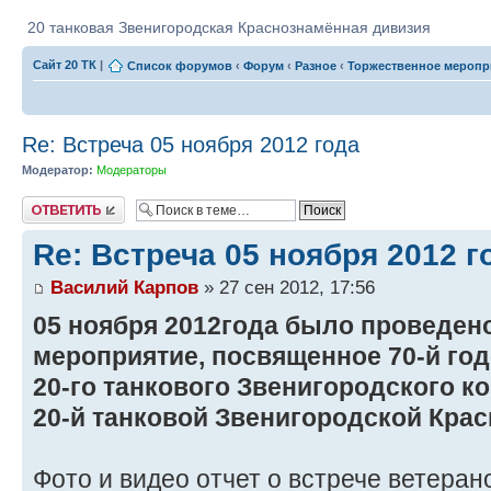
20 танковая Звенигородская Краснознамённая дивизия
Сайт 20 ТК
|
Список форумов
‹
Форум
‹
Разное
‹
Торжественное мероприя
Re: Встреча 05 ноября 2012 года
Модератор:
Модераторы
Ответить
Re: Встреча 05 ноября 2012 г
Василий Карпов
» 27 сен 2012, 17:56
05 ноября 2012года было проведен
мероприятие, посвященное 70-й г
20-го танкового Звенигородского к
20-й танковой Звенигородской Кра
Фото и видео отчет о встрече ветеран