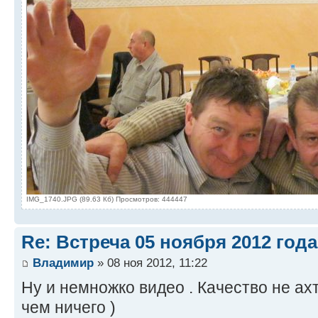
IMG_1740.JPG (89.63 Кб) Просмотров: 444447
Re: Встреча 05 ноября 2012 года
Владимир
» 08 ноя 2012, 11:22
Ну и немножко видео . Качество не ахти
чем ничего )