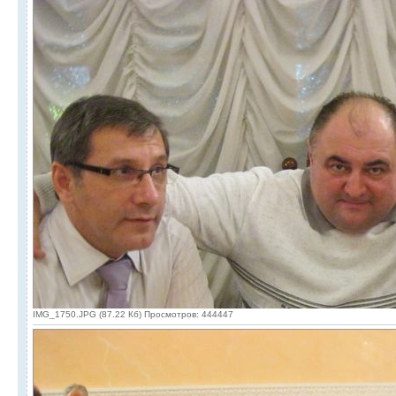
IMG_1750.JPG (87.22 Кб) Просмотров: 444447