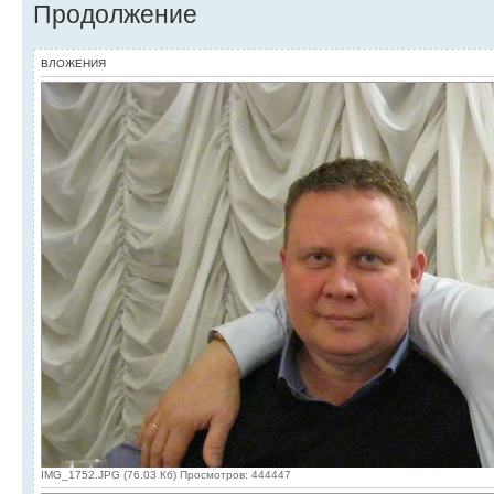
Продолжение
ВЛОЖЕНИЯ
IMG_1752.JPG (76.03 Кб) Просмотров: 444447