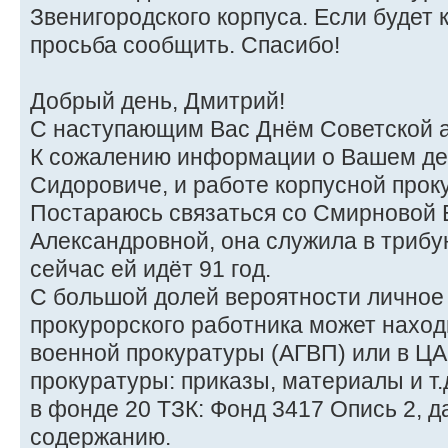
Звенигородского корпуса. Если будет
просьба сообщить. Спасибо!
Добрый день, Дмитрий!
С наступающим Вас Днём Советской а
К сожалению информации о Вашем де
Сидоровиче, и работе корпусной прок
Постараюсь связаться со Смирновой 
Александровной, она служила в трибу
сейчас ей идёт 91 год.
С большой долей вероятности личное
прокурорского работника может наход
военной прокуратуры (АГВП) или в Ц
прокуратуры: приказы, материалы и т
в фонде 20 ТЗК: Фонд 3417 Опись 2, д
содержанию.