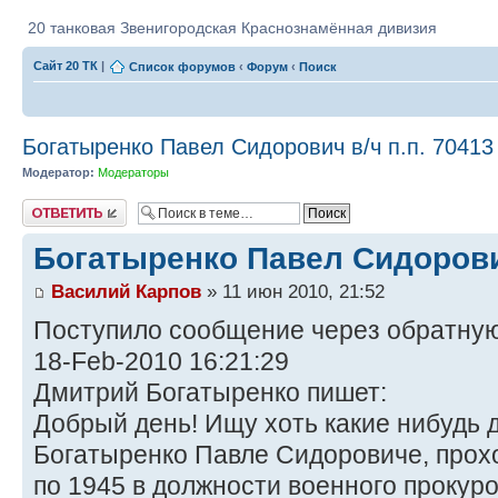
20 танковая Звенигородская Краснознамённая дивизия
Сайт 20 ТК
|
Список форумов
‹
Форум
‹
Поиск
Богатыренко Павел Сидорович в/ч п.п. 70413
Модератор:
Модераторы
Ответить
Богатыренко Павел Сидорович
Василий Карпов
» 11 июн 2010, 21:52
Поступило сообщение через обратную 
18-Feb-2010 16:21:29
Дмитрий Богатыренко пишет:
Добрый день! Ищу хоть какие нибудь 
Богатыренко Павле Сидоровиче, прох
по 1945 в должности военного прокуро