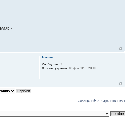
муляр к
Максим
Сообщения:
2
Зарегистрирован:
18 фев 2010, 23:10
Сообщений: 2 • Страница
1
из
1