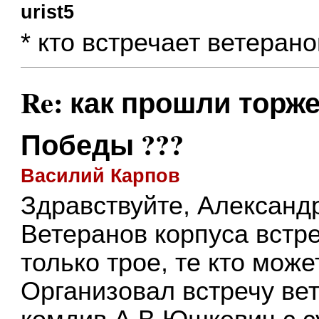
urist5
* кто встречает ветерано
Re: как прошли торж
Победы ???
Василий Карпов
Здравствуйте, Александ
Ветеранов корпуса встр
только трое, те кто може
Организовал встречу ве