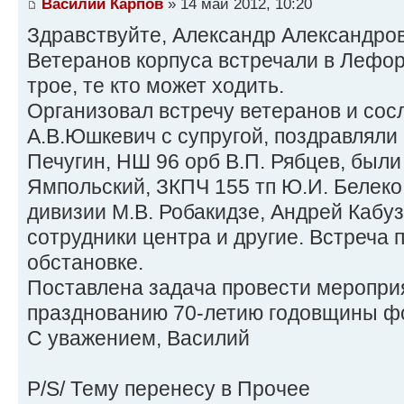
Василий Карпов
» 14 май 2012, 10:20
Здравствуйте, Александр Александров
Ветеранов корпуса встречали в Лефо
трое, те кто может ходить.
Организовал встречу ветеранов и сос
А.В.Юшкевич с супругой, поздравляли 
Печугин, НШ 96 орб В.П. Рябцев, были 
Ямпольский, ЗКПЧ 155 тп Ю.И. Белеко,
дивизии М.В. Робакидзе, Андрей Кабу
сотрудники центра и другие. Встреча 
обстановке.
Поставлена задача провести мероприя
празднованию 70-летию годовщины ф
С уважением, Василий
P/S/ Тему перенесу в Прочее