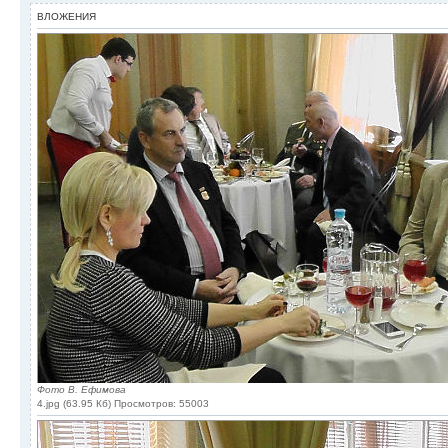
ВЛОЖЕНИЯ
Фото В. Ефимова
4.jpg (63.95 Кб) Просмотров: 55003