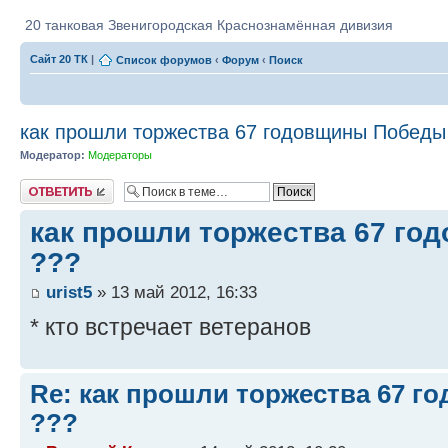
20 танковая Звенигородская Краснознамённая дивизия
Сайт 20 ТК
|
Список форумов
‹
Форум
‹
Поиск
как прошли торжества 67 годовщины Победы
Модератор:
Модераторы
Ответить
как прошли торжества 67 г
???
urist5
» 13 май 2012, 16:33
* кто встречает ветеранов
Re: как прошли торжества 67 
???