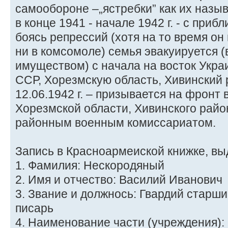
самообороне –„ястребки” как их назыв
в конце 1941 - начале 1942 г. - с при
боясь репрессий (хотя на то время он 
ни в комсомоле) семья эвакуируется 
имуществом) с начала на восток Укра
ССР, Хорезмскую область, Хивинский 
12.06.1942 г. – призывается на фронт 
Хорезмской области, Хивинского райо
районным военным комиссариатом.
Запись в Красноармеиской книжке, вы
1. Фамилия: Нескородяный
2. Имя и отчество: Василий Иванович
3. Звание и должнось: Гвардий старш
писарь
4. Наименование части (учреждения): 