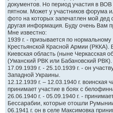
документов. Но период участия в ВОВ
пятном. Может у участников форума и
фото на которых запечатлен мой дед 
другая информация. Буду очень Вам п
Мне известно:
1939 г. - призывается по нормальному
Крестьянской Красной Армии (РККА). 
Киевская область (ныне Черкасская об
(Уманский РВК или Бабановский РВК).
17.09.1939 г. - 25.10.1939 г. - он учас
Западной Украины.
12.12.1939 г. – 12.03.1940 г. воинская 
принимает участие в боях с белофинн
26.06.1940 г. - 05.09.1940 г. - приним
Бессарабии, которые отошли Румынии 
06.1941 г. он в селе Максимовка прин