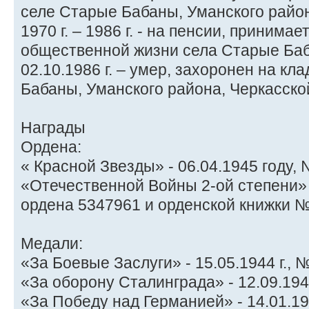
селе Старые Бабаны, Уманского район
1970 г. – 1986 г. - на пенсии, принима
общественной жизни села Старые Ба
02.10.1986 г. – умер, захоронен на к
Бабаны, Уманского района, Черкасско
Награды
Ордена:
« Красной Звезды» - 06.04.1945 году,
«Отечественной Войны 2-ой степени» -
ордена 5347961 и орденской книжки 
Медали:
«За Боевые Заслуги» - 15.05.1944 г.,
«За оборону Сталинграда» - 12.09.194
«За Победу над Германией» - 14.01.194