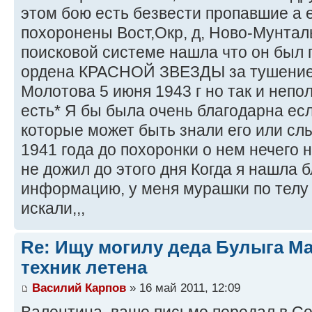
этом бою есть безвести пропавшие а 
похоронены Вост,Окр, д, Ново-Мунтал
поисковой системе нашла что он был 
ордена КРАСНОЙ ЗВЕЗДЫ за тушение 
Молотова 5 июня 1943 г но так и непо
есть* Я бы была очень благодарна ес
которые может быть знали его или с
1941 года до похоронки о нем нечего 
не дожил до этого дня Когда я нашла 
информацию, у меня мурашки по телу 
искали,,,
Re: Ищу могилу деда Булыга М
техник летена
Василий Карпов
» 16 май 2011, 12:09