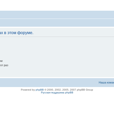
ах в этом форуме.
ии
от раз
Наша кома
Powered by
phpBB
© 2000, 2002, 2005, 2007 phpBB Group
Русская поддержка phpBB